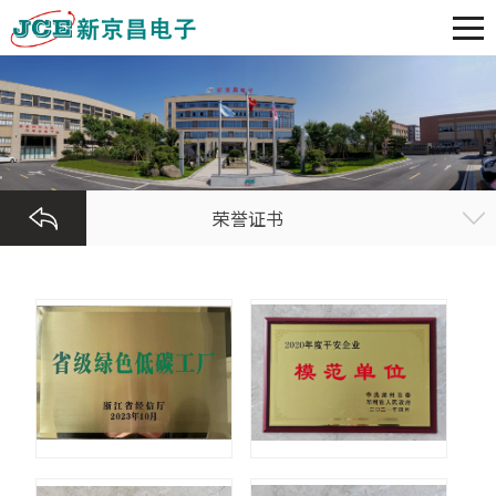
荣誉证书
荣誉证书
荣誉证