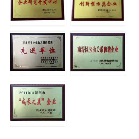
先进单位
劳动关
成长之星