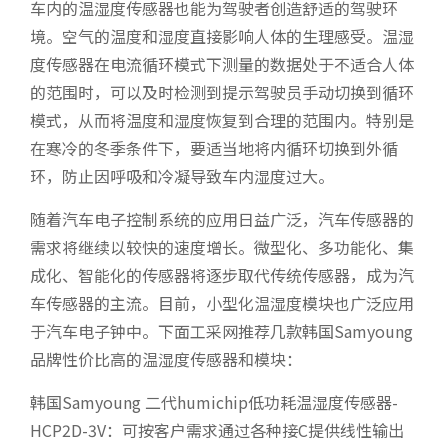
车内的温湿度传感器也能为驾驶者创造舒适的驾驶环
境。空气的温度和湿度直接影响人体的生理感受。温湿
度传感器在电流循环模式下测量的数据处于不适合人体
的范围时，可以及时检测到提示驾驶员手动切换到循环
模式，从而将温度和湿度恢复到合理的范围内。特别是
在寒冷的冬季条件下，要适当地将内循环切换到外循
环，防止因呼吸和冷凝导致车内湿度过大。
随着汽车电子控制系统的应用日益广泛，汽车传感器的
需求将继续以较快的速度增长。微型化、多功能化、集
成化、智能化的传感器将逐步取代传统传感器，成为汽
车传感器的主流。目前，小型化温湿度模块也广泛应用
于汽车电子钟中。下面工采网推荐几款韩国Samyoung
品牌性价比高的温湿度传感器和模块：
韩国Samyoung 二代humichip低功耗温湿度传感器-
HCP2D-3V：可按客户需求通过各种接C提供线性输出