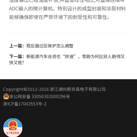
ADC输入的微计算机。特别设计的成型封装和涂层材料
能够确保即使在严苛环境下的耐受性和可靠性。
上一篇：
稳压器过压保护怎么调整
下一篇：
新能源汽车合资也“拼速”，零跑为何比别人跑得又
快又稳？
Copyright©2012
-2026 浙江湖州新京昌电子有限公司
浙公网安备 33050302000296号
浙ICP备17043553号-1