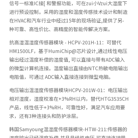
信号一标准IC接[ 和警报功能，可在zui小Vzui大湿度下
进行预设控制。采用的湿度和温度传感技术设计和制造
在HVAC和汽车行业中经过15年的现场验证,提供了另-
种可靠、高性价比、高精度的智能传解决方案。
抗高湿温湿度传感器模块 - HCPV-201H-11：可替代
HM1500LF，基于HumiChip@芯片设计,通过线性电压
输出经过温度补偿的湿度值, 可以直接与带有ADC输入
的微型计算机连接。温度输出直接由NTC热敏电阻输出
电阻值，可通过 ADC输入直接连接到微型电脑。
电压输出温湿度传感器模块HCPV-201W-01：电压输出
相对湿度，湿度校准在+3%RH以内，替代HTG3535CH
产品，线性低于+3%RH，可靠性好，满足汽车应用要
求，还有3种连接头和防护涂层。
韩国Samyoung温湿度传感器模块-HTW-211:传感器的
湿度输出已经温度补偿,并且是线性电压,可直接连接带