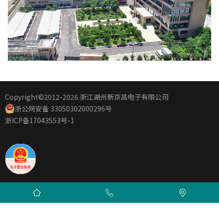
Copyright©2012
-2026 浙江湖州新京昌电子有限公司
浙公网安备 33050302000296号
浙ICP备17043553号-1


