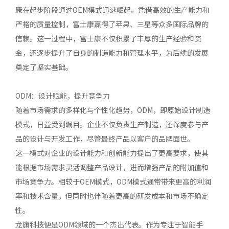
康在起步阶段通过OEM模式迅速崛起。凭借高效的生产能力和
严格的质量控制，富士康赢得了苹果、三星等众多国际品牌的
信赖。这一过程中，富士康不仅积累了丰厚的生产经验和资
金，还逐步提升了自身的制造能力和管理水平，为后续的发展
奠定了坚实基础。
ODM：设计赋能，提升竞争力
随着市场需求的多样化与个性化趋势，ODM，即原始设计制造
模式，日益受到瞩目。企业不仅负责生产制造，还深度参与产
品的设计与开发工作，尽管最终产品以客户的品牌面世。
这一模式对企业的设计能力和创新能力提出了更高要求，使其
能根据市场需求灵活调整产品设计，进而增强产品的附加值和
市场竞争力。相较于OEM模式，ODM模式通常带来更高的利润
率和技术含量，但同时也伴随着更高的研发成本和市场不确定
性。
龙旗科技便是ODM领域的一个杰出代表。作为专注于智能手