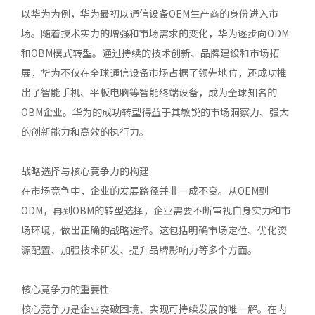
以华为为例，华为最初以通信设备OEM生产商的身份进入市
场。随着技术实力的增强和市场需求的变化，华为逐步向ODM
和OBM模式转型。通过持续的技术创新、品牌建设和市场拓
展，华为不仅在全球通信设备市场占据了领先地位，还成功推
出了智能手机、平板电脑等智能终端设备，成为全球知名的
OBM企业。华为的成功转型得益于其敏锐的市场洞察力、强大
的创新能力和高效的执行力。
战略选择与核心竞争力的构建
在市场竞争中，企业的发展路径并非一成不变。从OEM到
ODM，再到OBM的转型选择，企业需要不断审视自身实力和市
场环境，做出正确的战略选择。这包括明确市场定位、优化资
源配置、加强技术研发、提升品牌影响力等多个方面。
核心竞争力的重要性
核心竞争力是企业突破困境、实现可持续发展的唯一解。在内