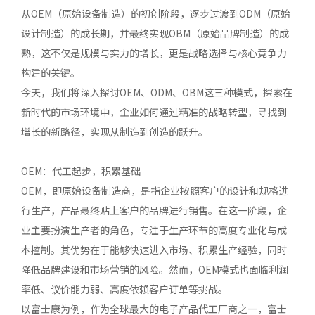
从OEM（原始设备制造）的初创阶段，逐步过渡到ODM（原始
设计制造）的成长期，并最终实现OBM（原始品牌制造）的成
熟，这不仅是规模与实力的增长，更是战略选择与核心竞争力
构建的关键。
今天，我们将深入探讨OEM、ODM、OBM这三种模式，探索在
新时代的市场环境中，企业如何通过精准的战略转型，寻找到
增长的新路径，实现从制造到创造的跃升。
OEM：代工起步，积累基础
OEM，即原始设备制造商，是指企业按照客户的设计和规格进
行生产，产品最终贴上客户的品牌进行销售。在这一阶段，企
业主要扮演生产者的角色，专注于生产环节的高度专业化与成
本控制。其优势在于能够快速进入市场、积累生产经验，同时
降低品牌建设和市场营销的风险。然而，OEM模式也面临利润
率低、议价能力弱、高度依赖客户订单等挑战。
以富士康为例，作为全球最大的电子产品代工厂商之一，富士