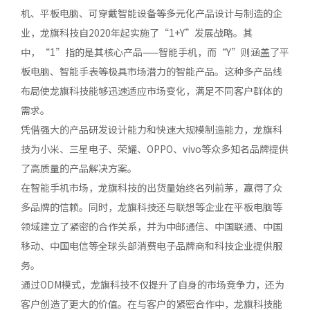
机、平板电脑、可穿戴智能设备等多元化产品设计与制造的企
业，龙旗科技自2020年起实施了“1+Y”发展战略。其
中，“1”指的是其核心产品——智能手机，而“Y”则涵盖了平
板电脑、智能手表等极具市场潜力的智能产品。这种多产品线
布局使龙旗科技能够迅速适应市场变化，满足不同客户群体的
需求。
凭借强大的产品研发设计能力和快速大规模制造能力，龙旗科
技为小米、三星电子、荣耀、OPPO、vivo等众多知名品牌提供
了高质量的产品解决方案。
在智能手机市场，龙旗科技的出货量始终名列前茅，赢得了众
多品牌的信赖。同时，龙旗科技还与联想等企业在平板电脑等
领域建立了紧密的合作关系，并为中邮通信、中国联通、中国
移动、中国电信等全球头部消费电子品牌商和科技企业提供服
务。
通过ODM模式，龙旗科技不仅提升了自身的市场竞争力，还为
客户创造了更大的价值。在与客户的紧密合作中，龙旗科技能